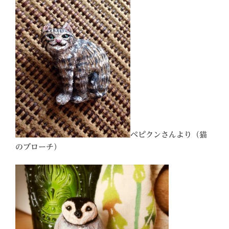
ペピクンさんより（猫
のブローチ）