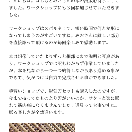
こんにちは。はしもとみおさんの本の出版心待ちにして
ました。ワークショップにも３回参加させていただきま
した。
ワークショップはスパルタ！で、短い時間で何とか形に
なってしまうのがすごいですね。みおさんに難しい部分
を直接彫って頂けるのが毎回楽しみで感動します。
本は想像していたよりずっと細部にまで説明と写真があ
り、ワークショップでは訳もわからず作業していました
が、本を見ながら一つ一つ納得しながら彫り進める事が
できて、気がつけば自力で完成させる事ができました。
手習いショップで、彫刻刀セットも購入したのですが、
今まで持ってたものより刃がいいのか、サク～と楽に彫
れて筋肉痛になりませんでした。道具って大事ですね。
彫る楽しさが全然違います。