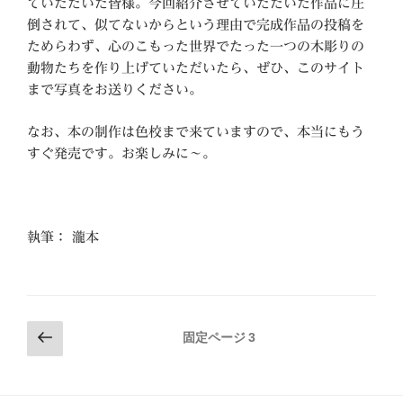
ていただいた皆様。今回紹介させていただいた作品に圧
倒されて、似てないからという理由で完成作品の投稿を
ためらわず、心のこもった世界でたった一つの木彫りの
動物たちを作り上げていただいたら、ぜひ、このサイト
まで写真をお送りください。
なお、本の制作は色校まで来ていますので、本当にもう
すぐ発売です。お楽しみに～。
執筆： 瀧本
投
前
固定ページ
3
の
稿
ペ
の
ー