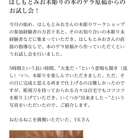
はしもとみお木彫りの本のゲラ原稿からの
日:
お試し会！
今月の始め、はしもとみおさんの木彫りワークショップ
の参加経験者の方若干名と、そのお知り合いの木彫り未
経験者などに集まっていただき、はしもとみおさんの直
接の指導なしで、本のゲラ原稿から作っていただくとい
うお試し会を行いました。
5時間という長い時間、”大変だ～”という悲鳴も聞き（流
し）つつ、木彫りを楽しんでいただきました。ただ、そ
の日に完成と思える所まで仕上げるのは難しかったので
すが、彫刻刀を持っておられる方々は自宅でもコツコツ
を彫り上げていただき、いくつか”出来ました～”という
写真をいただいたので、ご紹介します。
ねむるねこを挑戦いただいた、YKさん