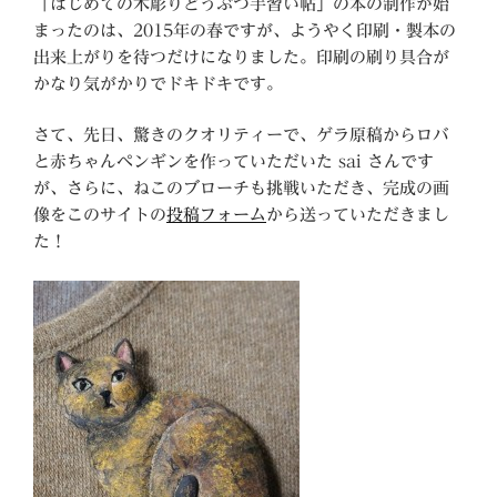
「はじめての木彫りどうぶつ手習い帖」の本の制作が始
まったのは、2015年の春ですが、ようやく印刷・製本の
出来上がりを待つだけになりました。印刷の刷り具合が
かなり気がかりでドキドキです。
さて、先日、驚きのクオリティーで、ゲラ原稿からロバ
と赤ちゃんペンギンを作っていただいた sai さんです
が、さらに、ねこのブローチも挑戦いただき、完成の画
像をこのサイトの
投稿フォーム
から送っていただきまし
た！