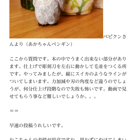
ペピクンさ
んより（あかちゃんペンギン）
ここから質問です。本の中でうまく出来ない部分があり
ます。仕上げで彫刻刀を左右に動かして毛並をつくる所
です。やってみましたが、縦にスイカのようなラインが
ついてしまいます。力加減や刃の角度など違うのでしょ
うが、何分仕上げ段階なので失敗も怖いです。動画で見
せてもらう事など難しいでしょうか。。。
＝＝
早速の投稿うれしいです。
ねこちゃんの表情が最高ですね。思わずにやけてしまい