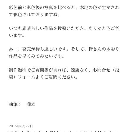
彩色前と彩色後の写真を比べると、木地の色が生かされ
て彩色されておりますね。
いつも素晴らしい作品を投稿いただき、ありがとうござ
います。
あー、発売が待ち遠しいです。そして、皆さんの木彫り
作品を早くみてみたいです。
制作過程でご質問等があれば、遠慮なく、
お問合せ（投
稿）フォーム
よりご質問ください。
執筆： 瀧本
投
2015年8月27日
稿