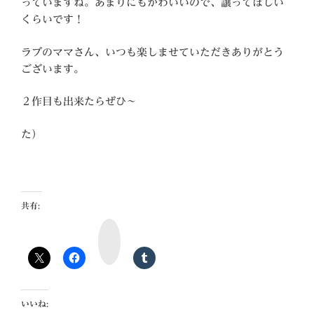
っていますね。あまりにもかわいいので、譲ってほしい
くらいです！
ラブのママさん、いつも楽しませていただきありがとう
ございます。
２作目も出来たらぜひ～
た）
共有:
m
i
x
i
いいね: