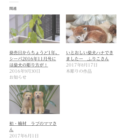
関連
発売日からちょうど1年、
いとおしい柴犬ハナでき
シーバ2016年11月号に
ましたー ふりこさん
は柴犬の彫り方が！
2017年8月17日
2016年9月30日
木彫りの作品
お知らせ
初・楠材 ラブのママさ
ん
2017年6月1日